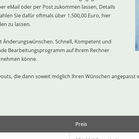
per eMail oder per Post zukommen lassen, Details
len Sie dafür oftmals über 1.500,00 Euro, hier
len zu lassen.
 mit Änderungswünschen. Schnell, Kompetent und
hende Bearbeitungsprogramm auf Ihrem Rechner
vornehmen könne.
youts, die dann soweit möglich Ihren Wünschen angepasst 
Preis