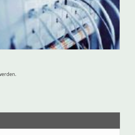
werden.