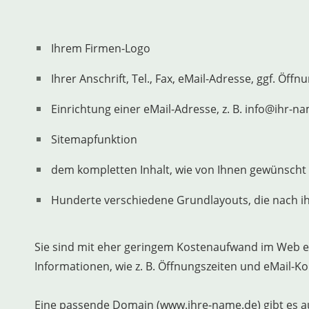
Ihrem Firmen-Logo
Ihrer Anschrift, Tel., Fax, eMail-Adresse, ggf. Öffn
Einrichtung einer eMail-Adresse, z. B. info@ihr-n
Sitemapfunktion
dem kompletten Inhalt, wie von Ihnen gewünscht m
Hunderte verschiedene Grundlayouts, die nach 
Sie sind mit eher geringem Kostenaufwand im Web er
Informationen, wie z. B. Öffnungszeiten und eMail-Ko
Eine passende Domain (www.ihre-name.de) gibt es au