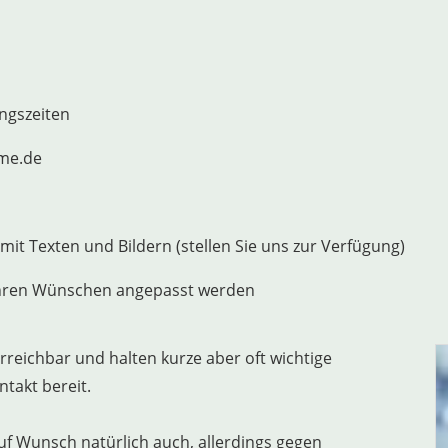
ungszeiten
ame.de
it Texten und Bildern (stellen Sie uns zur Verfügung)
ihren Wünschen angepasst werden
reichbar und halten kurze aber oft wichtige
ntakt bereit.
f Wunsch natürlich auch, allerdings gegen