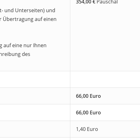
354,00 €
Pauschal
pt- und Unterseiten) und
 Übertragung auf einen
g auf eine nur Ihnen
chreibung des
66,00 Euro
66,00 Euro
1,40 Euro